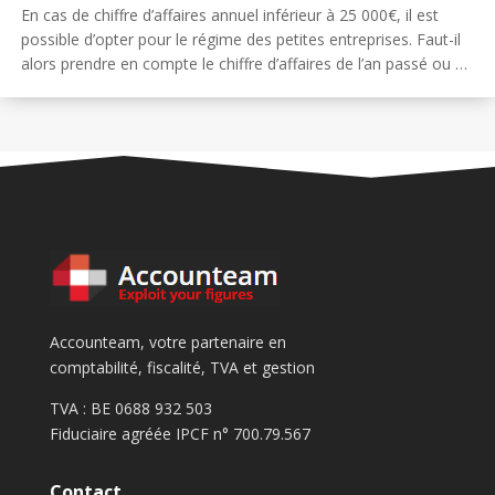
En cas de chiffre d’affaires annuel inférieur à 25 000€, il est
possible d’opter pour le régime des petites entreprises. Faut-il
alors prendre en compte le chiffre d’affaires de l’an passé ou …
Accounteam, votre partenaire en
comptabilité, fiscalité, TVA et gestion
TVA : BE 0688 932 503
Fiduciaire agréée IPCF n° 700.79.567
Contact